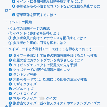
イベントに参加可能な日時を指定するには？
参加者からの不適切なコメントなどの送信を禁止するに
は？
背景画像を変更するには？
・イベントの開始
① 全体の設問ページの確認
② イベントに参加者を招待しよう
③ 参加者全員に向けてアナウンスを配信するには？
④ 参加者から事前に回答を募るには？
・クイズモードと大喜利モードではここを押さえておこう
タイマーを設定して回答の制限時間を設けることも可能
出題の前にカウントダウンを表示させるには？
タイピングエフェクトで問題文の先を予測
クイズモードの記述式問題出題のコツ
ランキング発表
大喜利モードでは、投票による回答の選定が可能
モザイククイズ
パズルクイズ
イントロクイズ
マルバツクイズ（⚪︎×クイズ）
順番当てクイズ（並べ替えクイズ）やマッチングクイズの
出題