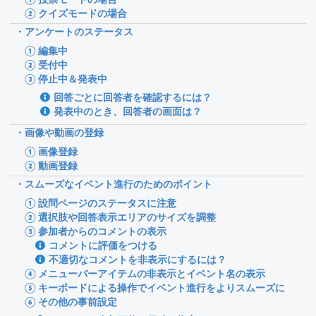
② クイズモードの場合
・アンケートのステータス
① 編集中
② 受付中
③ 停止中＆発表中
回答ごとに回答者を確認するには？
発表中のとき、回答者の画面は？
・画像や動画の登録
① 画像登録
② 動画登録
・スムーズなイベント進行のためのポイント
① 設問ページのステータスに注意
② 選択肢や回答表示エリアのサイズを調整
③ 参加者からのコメントの表示
コメントに評価をつける
不適切なコメントを非表示にするには？
④ メニューバーアイテムの非表示とイベント名の表示
⑤ キーボードによる操作でイベント進行をよりスムーズに
⑥ その他の事前設定