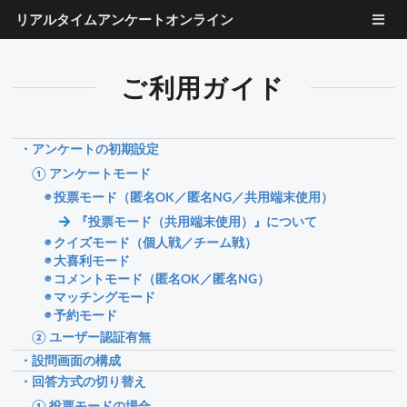
リアルタイムアンケートオンライン
ご利用ガイド
・アンケートの初期設定
① アンケートモード
◉ 投票モード（匿名OK／匿名NG／共用端末使用）
『投票モード（共用端末使用）』について
◉ クイズモード（個人戦／チーム戦）
◉ 大喜利モード
◉ コメントモード（匿名OK／匿名NG）
◉ マッチングモード
◉ 予約モード
② ユーザー認証有無
・設問画面の構成
・回答方式の切り替え
① 投票モードの場合