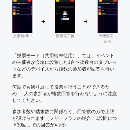
投票待機中
投票完了後
待機画面に
戻る
「投票モード（共用端末使用）」では、イベント
の主催者が会場に設置した1台〜複数台のタブレッ
トなどのデバイスから複数の参加者が回答を行い
ます。
何度でも繰り返して投票を行うことができるた
め、1人の参加者が複数回答を行わないように注意
してください。
参加者数や端末数に関係なく、回答数のみで上限
が設けられます（フリープランの場合、1設問につ
き30回までの回答が可能）。