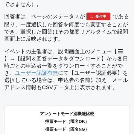
できません）。
回答者は、ページのステータスが
である
受付中
限り、一度選択した回答を何度でも変更することが
でき、選択した回答はその都度リアルタイムで設問
画面上に反映されます。
イベントの主催者は、設問画面上のメニュー【
】→【設問＆回答データをダウンロード】から各日
時ごとの申込者一覧をダウンロードすることがで
き、
ユーザー認証有無
にて【ユーザー認証必要】を
選択している場合は、申込者の名前に加え、メール
アドレス情報もCSVデータ上に表示されます。
アンケートモード別機能比較
投票モード（匿名OK）
投票モード（匿名NG）