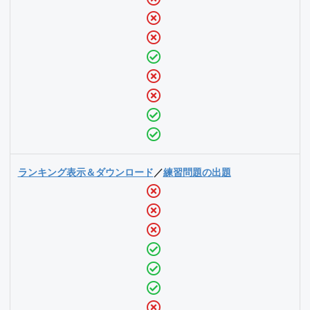
ランキング表示＆ダウンロード
／
練習問題の出題