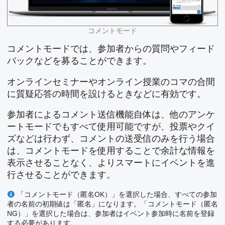
コメントモード
コメントモードでは、参加者からの質問やフィード
バックなどを募ることができます。
オンラインセミナーやオンライン授業のコマの合間
に質疑応答の時間を設けるときなどに有効です。
参加者によるコメント送信機能自体は、他のアンケ
ートモードでもすべて使用可能ですが、投票やクイ
ズなどは行わず、コメントの送受信のみを行う場合
は、コメントモードを使用することで余計な情報を
表示させることなく、よりスマートにイベントを進
行させることができます。
「コメントモード（匿名OK）」を選択した場合、すべての参加
者の名前の初期値は「匿名」になります。「コメントモード（匿名
NG）」を選択した場合は、参加者はイベント参加時に名前を登録
する必要があります。