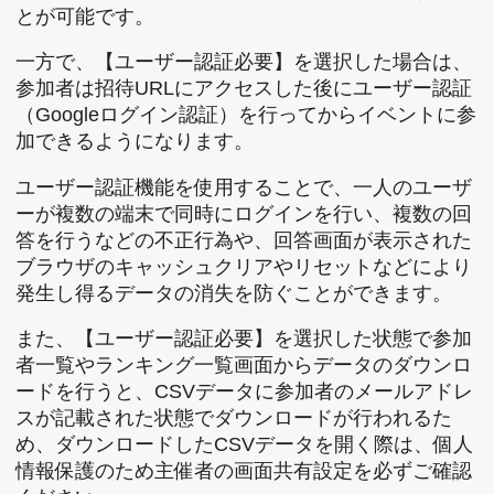
とが可能です。
一方で、【ユーザー認証必要】を選択した場合は、
参加者は招待URLにアクセスした後にユーザー認証
（Googleログイン認証）を行ってからイベントに参
加できるようになります。
ユーザー認証機能を使用することで、一人のユーザ
ーが複数の端末で同時にログインを行い、複数の回
答を行うなどの不正行為や、回答画面が表示された
ブラウザのキャッシュクリアやリセットなどにより
発生し得るデータの消失を防ぐことができます。
また、【ユーザー認証必要】を選択した状態で参加
者一覧やランキング一覧画面からデータのダウンロ
ードを行うと、CSVデータに参加者のメールアドレ
スが記載された状態でダウンロードが行われるた
め、ダウンロードしたCSVデータを開く際は、個人
情報保護のため主催者の画面共有設定を必ずご確認