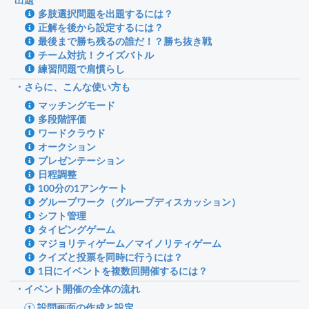
多肢選択問題を出題するには？
正解を後から設定するには？
最後まで勝ち残るの誰だ！？勝ち抜き戦
チーム対抗！クイズバトル
練習問題で肩慣らし
・さらに、こんな使い方も
マッチングモード
多段階評価
ワードクラウド
オークション
プレゼンテーション
日程調整
100分の1アンケート
グループワーク（グループディスカッション）
シフト管理
タイピングゲーム
マジョリティゲーム／マイノリティゲーム
クイズと投票を同時に行うには？
1日にイベントを複数回開催するには？
・イベント開催の全体の流れ
① 設問画面の作成と設定