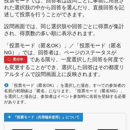
投票モードでは、回答者は設問ごとに事前に用意さ
れた選択肢の中から回答を選んだり、直接回答を記
述して投票を行うことができます。
設問画面では、同じ選択肢や回答ごとに得票が集計
され、得票数の多い順に表示されます。
「投票モード（匿名OK）」／「投票モード（匿名
NG）」では、回答者は、ページのステータスが
である限り、一度選択した回答を何度で
受付中
も変更することができ、選択した回答はその都度リ
アルタイムで設問画面上に反映されます。
「投票モード（匿名OK）」を選択した場合、すべての参加者の
名前の初期値は「匿名」になります。「投票モード（匿名NG）」
を選択した場合は、参加者はイベント参加時に名前を登録する必要
があります。
『投票モード（共用端末使用）』について