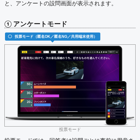
と、アンケートの設問画面が表示されます。
① アンケートモード
投票モード（匿名OK／匿名NG／共用端末使用）
投票モード